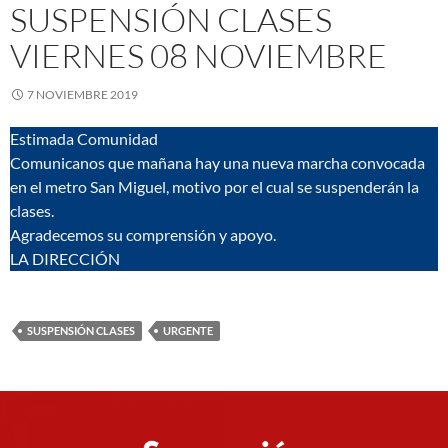
SUSPENSIÓN CLASES
VIERNES 08 NOVIEMBRE
7 NOVIEMBRE 2019
Estimada Comunidad
Comunicanos que mañana hay una nueva marcha convocada
en el metro San Miguel, motivo por el cual se suspenderán la
clases.
Agradecemos su comprensión y apoyo.
LA DIRECCIÓN
SUSPENSIÓN CLASES
URGENTE