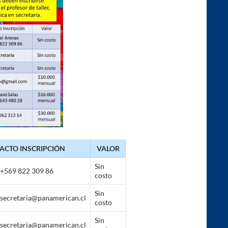
ACTO INSCRIPCIÓN
VALOR
Sin
+569 822 309 86
costo
Sin
secretaria@panamerican.cl
costo
Sin
secretaria@panamerican.cl