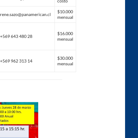
costo
$10.000
rene.sazo@panamerican.cl
mensual
$16.000
+569 643 480 28
mensual
$30.000
+569 962 313 14
mensual