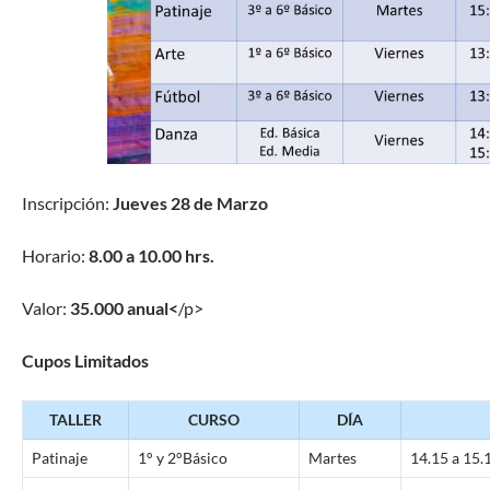
Inscripción:
Jueves 28 de Marzo
Horario:
8.00 a 10.00 hrs.
Valor:
35.000 anual<
/p>
Cupos Limitados
TALLER
CURSO
DÍA
Patinaje
1° y 2°Básico
Martes
14.15 a 15.