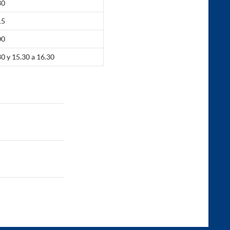
30
15
00
30 y 15.30 a 16.30