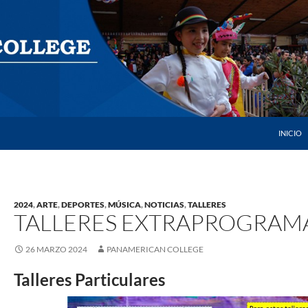
SALTAR 
INICIO
2024
,
ARTE
,
DEPORTES
,
MÚSICA
,
NOTICIAS
,
TALLERES
TALLERES EXTRAPROGRAMÁ
26 MARZO 2024
PANAMERICAN COLLEGE
Talleres Particulares