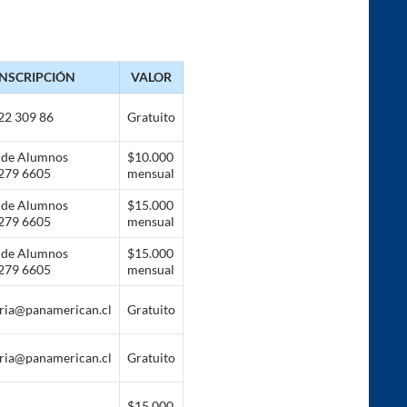
INSCRIPCIÓN
VALOR
22 309 86
Gratuito
 de Alumnos
$10.000
279 6605
mensual
 de Alumnos
$15.000
279 6605
mensual
 de Alumnos
$15.000
279 6605
mensual
aria@panamerican.cl
Gratuito
aria@panamerican.cl
Gratuito
$15.000