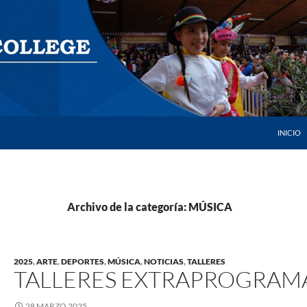
SALTAR 
INICIO
Archivo de la categoría: MÚSICA
2025
,
ARTE
,
DEPORTES
,
MÚSICA
,
NOTICIAS
,
TALLERES
TALLERES EXTRAPROGRAMÁ
28 MARZO 2025