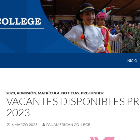
SALTAR 
INICIO
2023
,
ADMISIÓN
,
MATRÍCULA
,
NOTICIAS
,
PRE-KINDER
VACANTES DISPONIBLES P
2023
6 MARZO 2023
PANAMERICAN COLLEGE