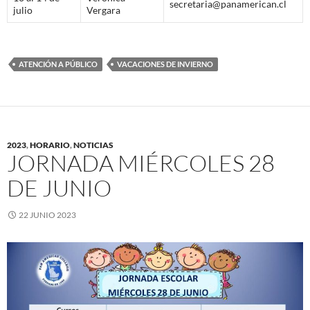
secretaria@panamerican.cl
julio
Vergara
ATENCIÓN A PÚBLICO
VACACIONES DE INVIERNO
2023
,
HORARIO
,
NOTICIAS
JORNADA MIÉRCOLES 28
DE JUNIO
22 JUNIO 2023