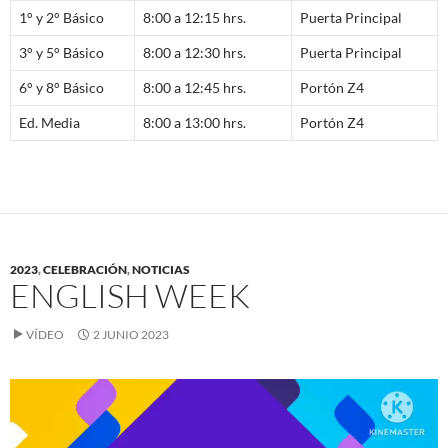
1° y 2° Básico
8:00 a 12:15 hrs.
Puerta Principal
3° y 5° Básico
8:00 a 12:30 hrs.
Puerta Principal
6° y 8° Básico
8:00 a 12:45 hrs.
Portón Z4
Ed. Media
8:00 a 13:00 hrs.
Portón Z4
2023
,
CELEBRACIÓN
,
NOTICIAS
ENGLISH WEEK
VÍDEO
2 JUNIO 2023
Reproductor
de
vídeo