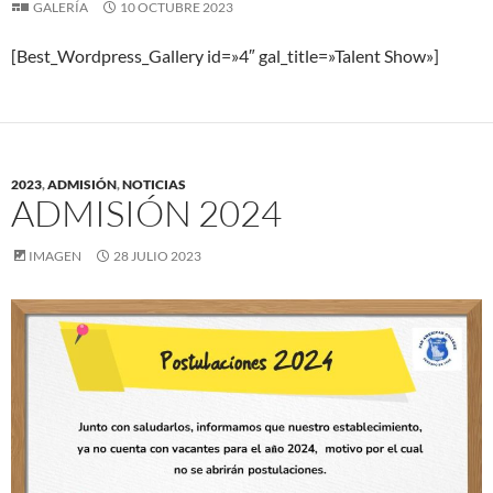
GALERÍA
10 OCTUBRE 2023
[Best_Wordpress_Gallery id=»4″ gal_title=»Talent Show»]
2023
,
ADMISIÓN
,
NOTICIAS
ADMISIÓN 2024
IMAGEN
28 JULIO 2023