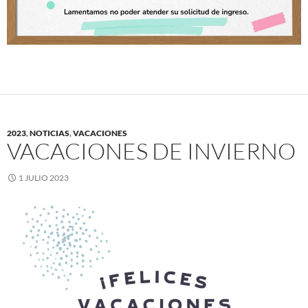
2023
,
NOTICIAS
,
VACACIONES
VACACIONES DE INVIERNO
1 JULIO 2023