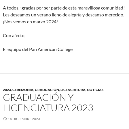
A todos, ¡gracias por ser parte de esta maravillosa comunidad!
Les deseamos un verano lleno de alegría y descanso merecido.
¡Nos vemos en marzo 2024!
Con afecto,
El equipo del Pan American College
2023
,
CEREMONIA
,
GRADUACIÓN
,
LICENCIATURA
,
NOTICIAS
GRADUACIÓN Y
LICENCIATURA 2023
14 DICIEMBRE 2023