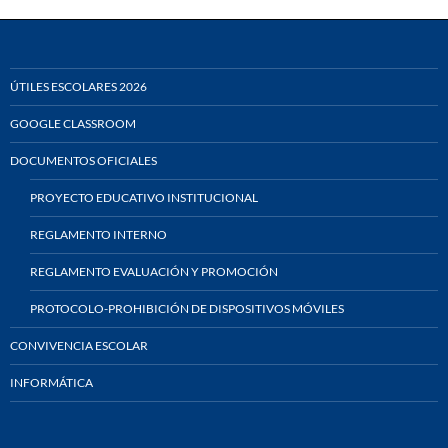
ÚTILES ESCOLARES 2026
GOOGLE CLASSROOM
DOCUMENTOS OFICIALES
PROYECTO EDUCATIVO INSTITUCIONAL
REGLAMENTO INTERNO
REGLAMENTO EVALUACIÓN Y PROMOCIÓN
PROTOCOLO-PROHIBICIÓN DE DISPOSITIVOS MÓVILES
CONVIVENCIA ESCOLAR
INFORMÁTICA