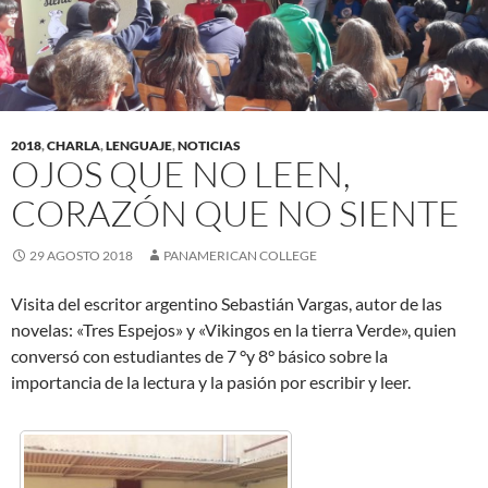
2018
,
CHARLA
,
LENGUAJE
,
NOTICIAS
OJOS QUE NO LEEN,
CORAZÓN QUE NO SIENTE
29 AGOSTO 2018
PANAMERICAN COLLEGE
Visita del escritor argentino Sebastián Vargas, autor de las
novelas: «Tres Espejos» y «Vikingos en la tierra Verde», quien
conversó con estudiantes de 7 °y 8° básico sobre la
importancia de la lectura y la pasión por escribir y leer.