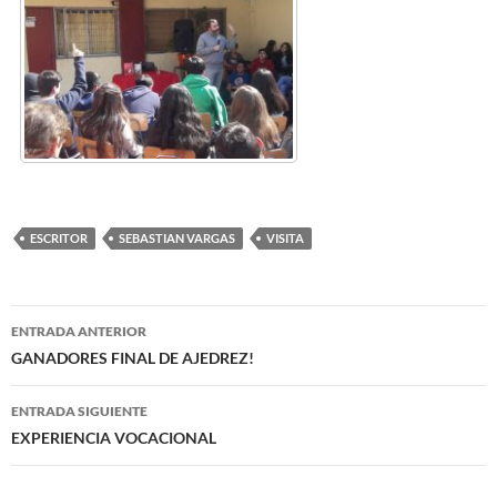
ESCRITOR
SEBASTIAN VARGAS
VISITA
Navegación
ENTRADA ANTERIOR
de
GANADORES FINAL DE AJEDREZ!
entradas
ENTRADA SIGUIENTE
EXPERIENCIA VOCACIONAL