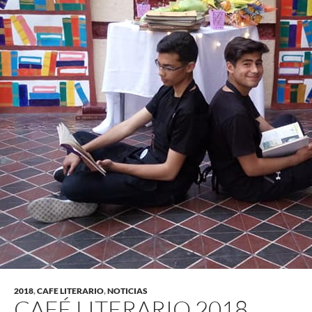
2018
,
CAFE LITERARIO
,
NOTICIAS
CAFÉ LITERARIO 2018