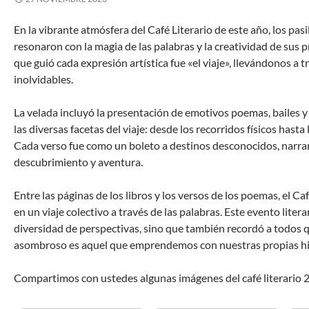
En la vibrante atmósfera del Café Literario de este año, los pas
resonaron con la magia de las palabras y la creatividad de sus 
que guió cada expresión artística fue «el viaje», llevándonos a tr
inolvidables.
La velada incluyó la presentación de emotivos poemas, bailes
las diversas facetas del viaje: desde los recorridos físicos hasta
Cada verso fue como un boleto a destinos desconocidos, narra
descubrimiento y aventura.
Entre las páginas de los libros y los versos de los poemas, el Ca
en un viaje colectivo a través de las palabras. Este evento litera
diversidad de perspectivas, sino que también recordó a todos qu
asombroso es aquel que emprendemos con nuestras propias hi
Compartimos con ustedes algunas imágenes del café literario 