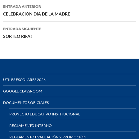
Navegación
ENTRADA ANTERIOR
de
CELEBRACIÓN DÍA DE LA MADRE
entradas
ENTRADA SIGUIENTE
SORTEO RIFA!
ÚTILES ESCOLARES 2026
GOOGLE CLASSROOM
DOCUMENTOS OFICIALES
PROYECTO EDUCATIVO INSTITUCIONAL
REGLAMENTO INTERNO
REGLAMENTO EVALUACIÓN Y PROMOCIÓN