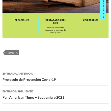
REVISTA
Navegación
ENTRADA ANTERIOR
de
Protocolo de Prevención Covid-19
entradas
ENTRADA SIGUIENTE
Pan American Times – Septiembre 2021