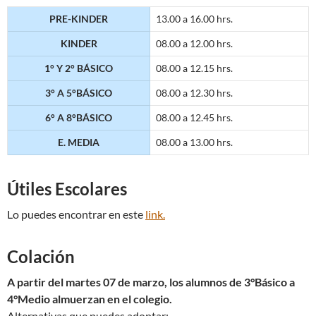
PRE-KINDER
13.00 a 16.00 hrs.
KINDER
08.00 a 12.00 hrs.
1° Y 2° BÁSICO
08.00 a 12.15 hrs.
3° A 5°BÁSICO
08.00 a 12.30 hrs.
6° A 8°BÁSICO
08.00 a 12.45 hrs.
E. MEDIA
08.00 a 13.00 hrs.
Útiles Escolares
Lo puedes encontrar en este
link.
Colación
A partir del martes 07 de marzo, los alumnos de 3°Básico a
4°Medio almuerzan en el colegio.
Alternativas que puedes adoptar: