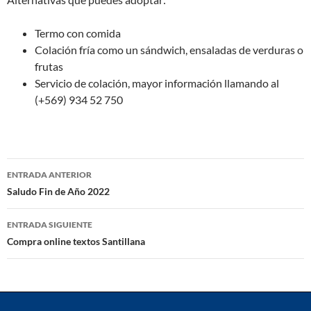
Termo con comida
Colación fría como un sándwich, ensaladas de verduras o
frutas
Servicio de colación, mayor información llamando al
(+569) 934 52 750
Navegación
ENTRADA ANTERIOR
de
Saludo Fin de Año 2022
entradas
ENTRADA SIGUIENTE
Compra online textos Santillana