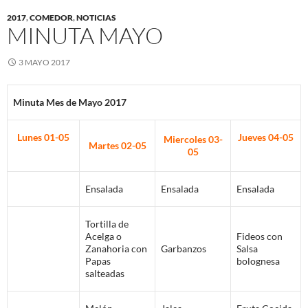
2017
,
COMEDOR
,
NOTICIAS
MINUTA MAYO
3 MAYO 2017
Minuta Mes de Mayo 2017
Lunes 01-05
Jueves 04-05
Miercoles 03-
Martes 02-05
05
Ensalada
Ensalada
Ensalada
Tortilla de
Acelga o
Fideos con
Zanahoria con
Garbanzos
Salsa
Papas
bolognesa
salteadas