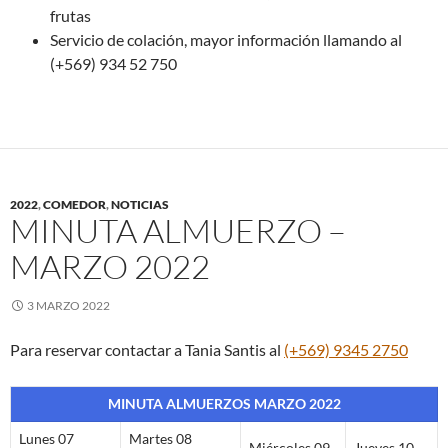
frutas
Servicio de colación, mayor información llamando al
(+569) 934 52 750
2022
,
COMEDOR
,
NOTICIAS
MINUTA ALMUERZO –
MARZO 2022
3 MARZO 2022
Para reservar contactar a Tania Santis al
(+569) 9345 2750
MINUTA ALMUERZOS MARZO 2022
Lunes 07
Martes 08
Miércoles 09
Jueves 10