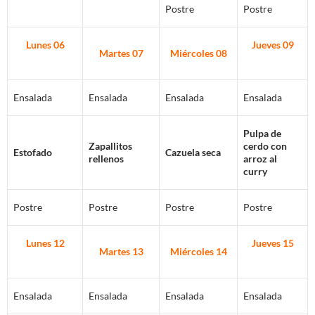
Postre
Postre
Lunes 06
Jueves 09
Martes 07
Miércoles 08
Ensalada
Ensalada
Ensalada
Ensalada
Pulpa de
Zapallitos
cerdo con
Estofado
Cazuela seca
rellenos
arroz al
curry
Postre
Postre
Postre
Postre
Lunes 12
Jueves 15
Martes 13
Miércoles 14
Ensalada
Ensalada
Ensalada
Ensalada