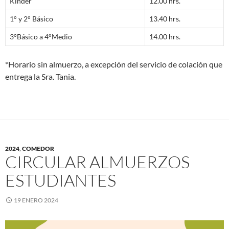
Kinder
12.00 hrs.
1° y 2° Básico
13.40 hrs.
3°Básico a 4°Medio
14.00 hrs.
*Horario sin almuerzo, a excepción del servicio de colación que
entrega la Sra. Tania.
2024
,
COMEDOR
CIRCULAR ALMUERZOS
ESTUDIANTES
19 ENERO 2024