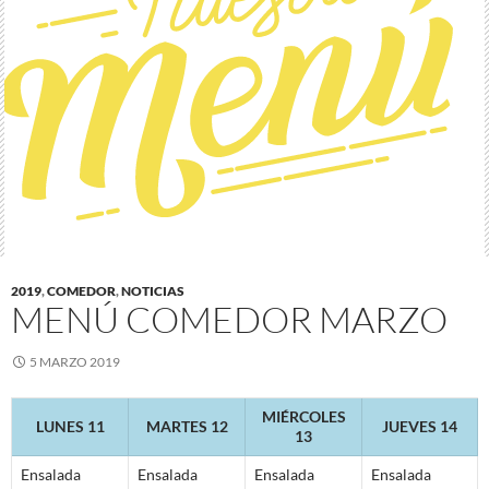
2019
,
COMEDOR
,
NOTICIAS
MENÚ COMEDOR MARZO
5 MARZO 2019
MIÉRCOLES
LUNES 11
MARTES 12
JUEVES 14
13
Ensalada
Ensalada
Ensalada
Ensalada