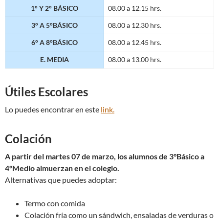
1° Y 2° BÁSICO
08.00 a 12.15 hrs.
3° A 5°BÁSICO
08.00 a 12.30 hrs.
6° A 8°BÁSICO
08.00 a 12.45 hrs.
E. MEDIA
08.00 a 13.00 hrs.
Útiles Escolares
Lo puedes encontrar en este
link.
Colación
A partir del martes 07 de marzo, los alumnos de 3°Básico a
4°Medio almuerzan en el colegio.
Alternativas que puedes adoptar:
Termo con comida
Colación fría como un sándwich, ensaladas de verduras o