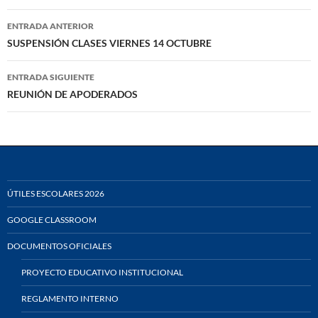
Navegación
ENTRADA ANTERIOR
de
SUSPENSIÓN CLASES VIERNES 14 OCTUBRE
entradas
ENTRADA SIGUIENTE
REUNIÓN DE APODERADOS
ÚTILES ESCOLARES 2026
GOOGLE CLASSROOM
DOCUMENTOS OFICIALES
PROYECTO EDUCATIVO INSTITUCIONAL
REGLAMENTO INTERNO