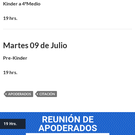
Kinder
a 4°Medio
19 hrs.
Martes 09 de Julio
Pre-Kinder
19 hrs.
APODERADOS
CITACIÓN