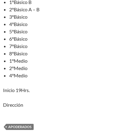
1°Básico B
2°Básico A – B
3°Básico
4°Básico
5°Básico
6°Básico
7°Básico
8°Básico
1°Medio
2°Medio
4°Medio
Inicio 19Hrs.
Dirección
APODERADOS