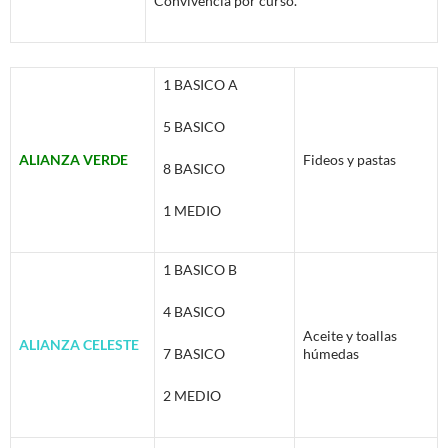
Convivencia por curso.
1 BASICO A
5 BASICO
ALIANZA VERDE
Fideos y pastas
8 BASICO
1 MEDIO
1 BASICO B
4 BASICO
Aceite y toallas
ALIANZA CELESTE
7 BASICO
húmedas
2 MEDIO