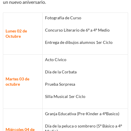
un nuevo aniversario.
Fotografía de Curso
Concurso Literario de 6º a 4º Medio
Lunes 02 de
Octubre
Entrega de dibujos alumnos 1er Ciclo
Acto Cívico
Día de la Corbata
Martes 03 de
octubre
Prueba Sorpresa
Silla Musical 1er Ciclo
Granja Educativa (Pre-Kinder a 4ºBasico)
Día de la peluca o sombrero (5º Básico a 4º
Miércoles 04 de