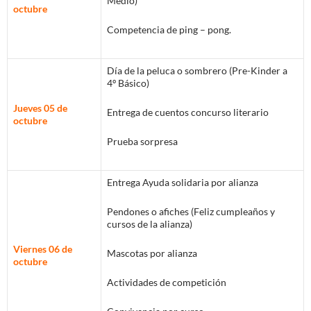
Medio)
octubre
Competencia de ping – pong.
Día de la peluca o sombrero (Pre-Kinder a
4º Básico)
Jueves 05 de
Entrega de cuentos concurso literario
octubre
Prueba sorpresa
Entrega Ayuda solidaria por alianza
Pendones o afiches (Feliz cumpleaños y
cursos de la alianza)
Viernes 06 de
Mascotas por alianza
octubre
Actividades de competición