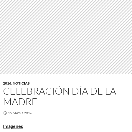
2016
,
NOTICIAS
CELEBRACIÓN DÍA DE LA
MADRE
15 MAYO 2016
Imágenes