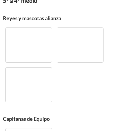
5º a 4º medio
Reyes y mascotas alianza
Capitanas de Equipo