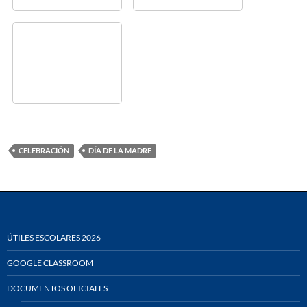
CELEBRACIÓN
DÍA DE LA MADRE
ÚTILES ESCOLARES 2026
GOOGLE CLASSROOM
DOCUMENTOS OFICIALES