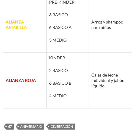
PRE-KINDER
3 BASICO
ALIANZA
Arroz y shampoo
AMARILLA
6 BASICO A
para niños
3 MEDIO
KINDER
2 BASICO
Cajas de leche
ALIANZA ROJA
individual y jabón
6 BASICO B
líquido
4 MEDIO
67
ANIVERSARIO
CELEBRACIÓN