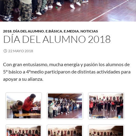
2018
,
DÍA DEL ALUMNO
,
E.BÁSICA
,
E.MEDIA
,
NOTICIAS
DÍA DEL ALUMNO 2018
22 MAYO 2018
Con gran entusiasmo, mucha energía y pasión los alumnos de
5° básico a 4°medio participaron de distintas actividades para
apoyar a su alianza.