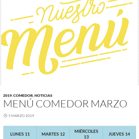
2019
,
COMEDOR
,
NOTICIAS
MENÚ COMEDOR MARZO
5 MARZO 2019
MIÉRCOLES
LUNES 11
MARTES 12
JUEVES 14
13