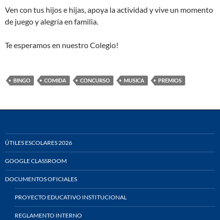
Ven con tus hijos e hijas, apoya la actividad y vive un momento
de juego y alegría en familia.
Te esperamos en nuestro Colegio!
BINGO
COMIDA
CONCURSO
MUSICA
PREMIOS
ÚTILES ESCOLARES 2026
GOOGLE CLASSROOM
DOCUMENTOS OFICIALES
PROYECTO EDUCATIVO INSTITUCIONAL
REGLAMENTO INTERNO