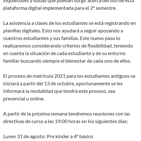
inquietudes y dudas que puedan surgir acerca del uso de esta
plataforma digital implementada para el 2º semestre.
La asistencia a clases de los estudiantes se está registrando en
planillas digitales. Esto nos ayudará a seguir apoyando a
nuestros estudiantes y sus familias. Este nuevo paso lo
realizaremos considerando criterios de flexibilidad, teniendo
en cuenta la situación de cada estudiante y de su entorno
familiar buscando siempre el bienestar de cada uno de ellos.
El proceso de matrícula 2021 para los estudiantes antiguos se
iniciará a partir del 13 de octubre, oportunamente se les
informará la modalidad que tendrá este proceso, sea
presencial u online.
A partir de la próxima semana tendremos reuniones con las
directivas de curso a las 19:00 horas en los siguientes días:
Lunes 31 de agosto: Pre kínder a 4º básico