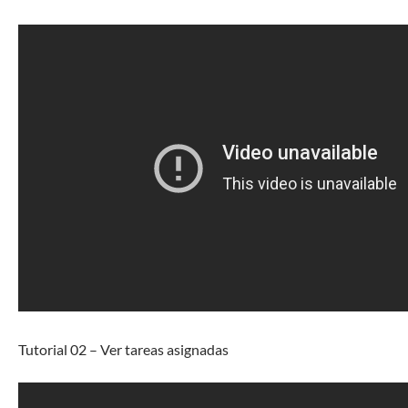
Tutorial 02 – Ver tareas asignadas