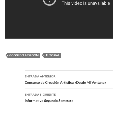
GOOGLE CLASSROOM
TUTORIAL
Navegación
ENTRADA ANTERIOR
de
Concurso de Creación Artística «Desde Mi Ventana»
entradas
ENTRADA SIGUIENTE
Informativo Segundo Semestre