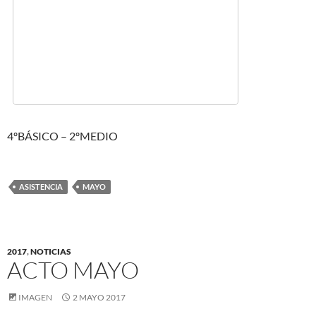
4ºBÁSICO – 2ºMEDIO
ASISTENCIA
MAYO
2017
,
NOTICIAS
ACTO MAYO
IMAGEN
2 MAYO 2017