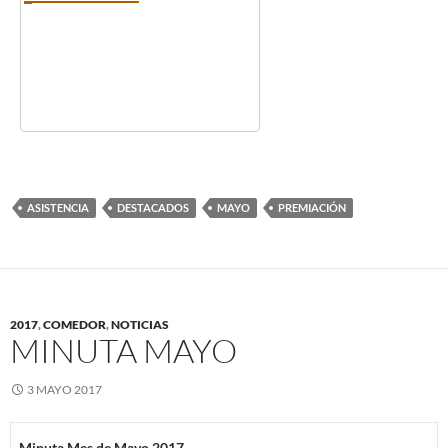
ASISTENCIA
DESTACADOS
MAYO
PREMIACIÓN
2017
,
COMEDOR
,
NOTICIAS
MINUTA MAYO
3 MAYO 2017
Minuta Mes de Mayo 2017