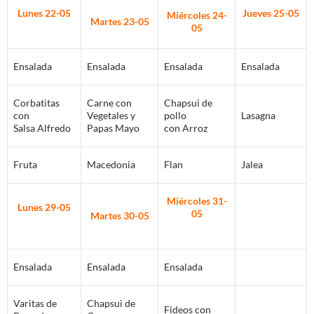
Lunes 22-05
Jueves 25-05
Miércoles 24-
Martes 23-05
05
Ensalada
Ensalada
Ensalada
Ensalada
Corbatitas
Carne con
Chapsui de
con
Vegetales y
pollo
Lasagna
Salsa Alfredo
Papas Mayo
con Arroz
Fruta
Macedonia
Flan
Jalea
Miércoles 31-
Lunes 29-05
05
Martes 30-05
Ensalada
Ensalada
Ensalada
Varitas de
Chapsui de
Fideos con