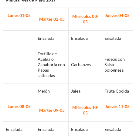
Lunes 01-05
Jueves 04-05
Miercoles 03-
Martes 02-05
05
Ensalada
Ensalada
Ensalada
Tortilla de
Acelga o
Fideos con
Zanahoria con
Garbanzos
Salsa
Papas
bolognesa
salteadas
Melón
Jalea
Fruta Cocida
Lunes 08-05
Jueves 11-05
Miércoles 10-
Martes 09-05
05
Ensalada
Ensalada
Ensalada
Ensalada