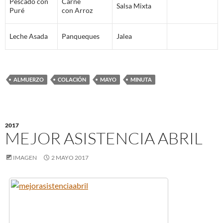
Pescado con
Carne
Salsa Mixta
Puré
con Arroz
Leche Asada
Panqueques
Jalea
ALMUERZO
COLACIÓN
MAYO
MINUTA
2017
MEJOR ASISTENCIA ABRIL
IMAGEN
2 MAYO 2017