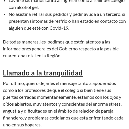
Lavarse las manos tanto al ingresar como al salir del colegio
con alcohol gel.
No asistir a retirar sus pedidos y pedir ayuda a un tercero, si
presentan síntomas de resfrío o han estado en contacto con
alguien que esté con Covid-19.
De todas maneras, les pedimos que estén atentos a las
informaciones generales del Gobierno respecto a la posible
cuarentena total en la Región.
Llamado a la tranquilidad
Por último, quiero dejarles el mensaje tanto a apoderados
como a los profesores de que el colegio si bien tiene sus
puertas cerradas momentáneamente, estamos con los ojos y
oídos abiertos, muy atentos y conscientes del enorme stress,
angustia y dificultades en el ámbito de relación de pareja,
financiero, y problemas cotidianos que está enfrentando cada
uno en sus hogares.