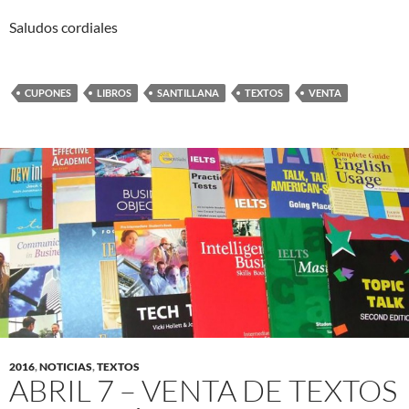
Saludos cordiales
CUPONES
LIBROS
SANTILLANA
TEXTOS
VENTA
2016
,
NOTICIAS
,
TEXTOS
ABRIL 7 – VENTA DE TEXTOS