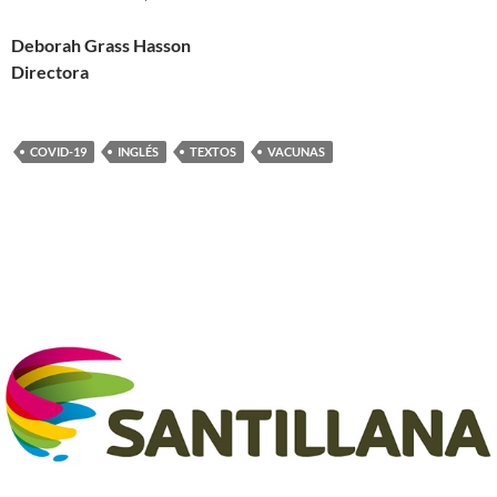
Deborah Grass Hasson
Directora
COVID-19
INGLÉS
TEXTOS
VACUNAS