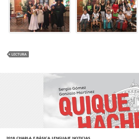
LECTURA
2018
,
CHARLA
,
E.BÁSICA
,
LENGUAJE
,
NOTICIAS