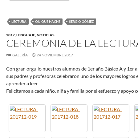
LECTURA
QUIQUE HACHE
SERGIO GÓMEZ
2017
,
LENGUAJE
,
NOTICIAS
CEREMONIA DE LA LECTUR
GALERÍA
24 NOVIEMBRE 2017
Con gran orgullo nuestros alumnos de 1er año Básico A y 1er 
sus padres y profesoras celebraron uno de los mayores logros en
aprender a leer.
Felicitamos a cada niño, niña y familia por el esfuerzo y apoyo 