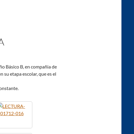
A
año Básico B, en compañia de
 su etapa escolar, que es el
constante.