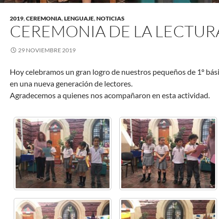
2019
,
CEREMONIA
,
LENGUAJE
,
NOTICIAS
CEREMONIA DE LA LECTUR
29 NOVIEMBRE 2019
Hoy celebramos un gran logro de nuestros pequeños de 1º bási
en una nueva generación de lectores.
Agradecemos a quienes nos acompañaron en esta actividad.