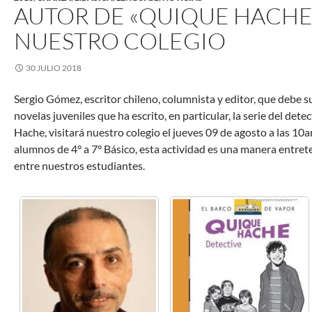
AUTOR DE «QUIQUE HACHE»
NUESTRO COLEGIO
30 JULIO 2018
Sergio Gómez, escritor chileno, columnista y editor, que debe s
novelas juveniles que ha escrito, en particular, la serie del de
Hache, visitará nuestro colegio el jueves 09 de agosto a las 10
alumnos de 4° a 7° Básico, esta actividad es una manera entret
entre nuestros estudiantes.