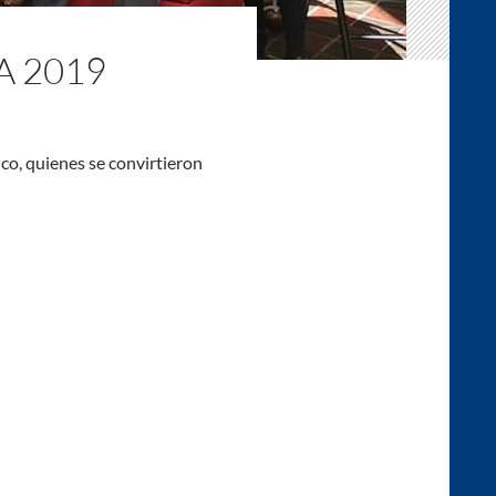
A 2019
co, quienes se convirtieron