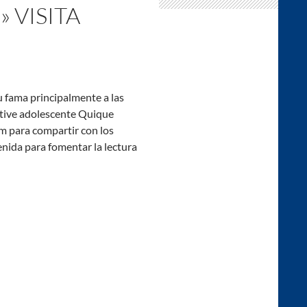
 VISITA
u fama principalmente a las
tective adolescente Quique
am para compartir con los
enida para fomentar la lectura